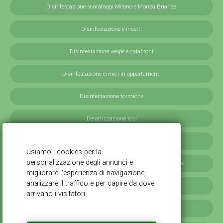
Disinfestazione scarafaggi Milano e Monza Brianza
Disinfestazione e insetti
Disinfestazione vespe e calabroni
Disinfestazione cimici in appartamenti
Disinfestazione formiche
Derattizzazione topi
Derattizzazione ratti
Disinfestazione blatte germaniche in provincia di Milano
Servizi antilarvali, adulticidi invernali
Disinfestazione scarafaggi