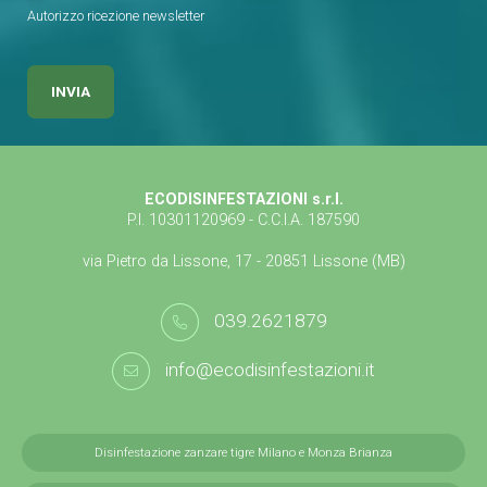
Autorizzo ricezione newsletter
ECODISINFESTAZIONI s.r.l.
P.I. 10301120969 - C.C.I.A. 187590
via Pietro da Lissone, 17 - 20851 Lissone (MB)
039.2621879
info@ecodisinfestazioni.it
Disinfestazione zanzare tigre Milano e Monza Brianza