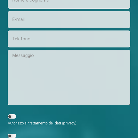
Autorizzo al trattamento dei dati (
privacy
)