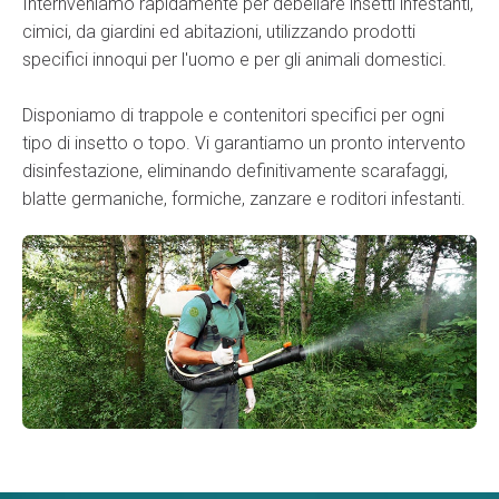
Internveniamo rapidamente per debellare insetti infestanti,
cimici, da giardini ed abitazioni, utilizzando prodotti
specifici innoqui per l'uomo e per gli animali domestici.
Disponiamo di trappole e contenitori specifici per ogni
tipo di insetto o topo. Vi garantiamo un pronto intervento
disinfestazione, eliminando definitivamente scarafaggi,
blatte germaniche, formiche, zanzare e roditori infestanti.