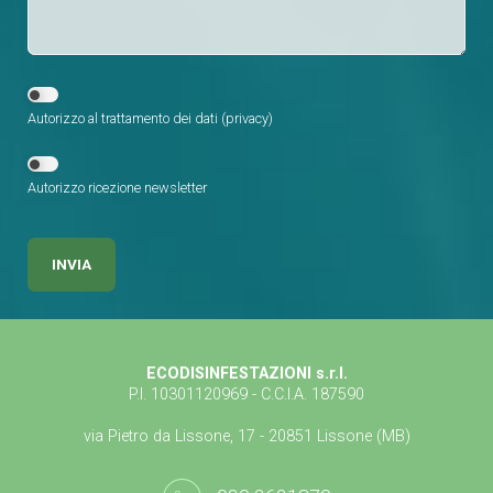
Autorizzo al trattamento dei dati (
privacy
)
Autorizzo ricezione newsletter
ECODISINFESTAZIONI s.r.l.
P.I. 10301120969 - C.C.I.A. 187590
via Pietro da Lissone, 17 - 20851 Lissone (MB)