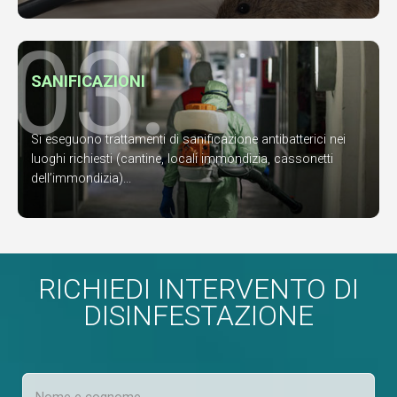
03.
SANIFICAZIONI
Si eseguono trattamenti di sanificazione antibatterici nei
luoghi richiesti (cantine, locali immondizia, cassonetti
dell’immondizia)...
RICHIEDI INTERVENTO DI
DISINFESTAZIONE