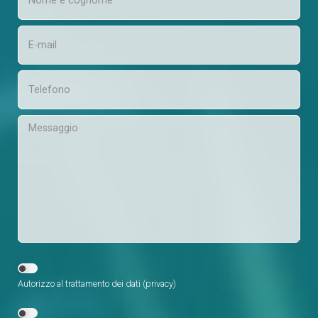
Autorizzo al trattamento dei dati (
privacy
)