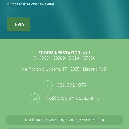
Autorizzo ricezione newsletter
ECODISINFESTAZIONI s.r.l.
P.I. 10301120969 - C.C.I.A. 187590
via Pietro da Lissone, 17 - 20851 Lissone (MB)
039.2621879
info@ecodisinfestazioni.it
Disinfestazione zanzare tigre Milano e Monza Brianza