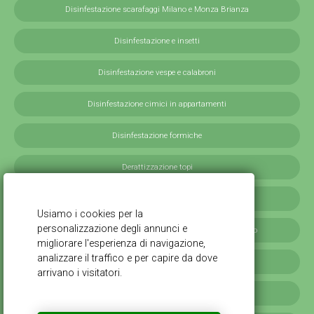
Disinfestazione scarafaggi Milano e Monza Brianza
Disinfestazione e insetti
Disinfestazione vespe e calabroni
Disinfestazione cimici in appartamenti
Disinfestazione formiche
Derattizzazione topi
Derattizzazione ratti
Disinfestazione blatte germaniche in provincia di Milano
Servizi antilarvali, adulticidi invernali
Disinfestazione scarafaggi