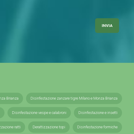
nza Brianza
Disinfestazione zanzare tigre Milano e Monza Brianza
Disinfestazione vespe e calabroni
Disinfestazione e insetti
zzazione ratti
Derattizzazione topi
Disinfestazione formiche