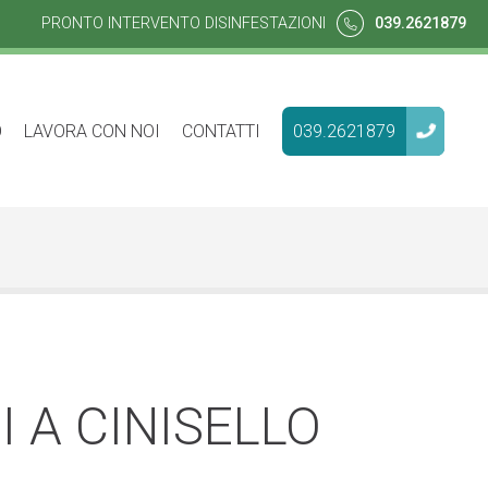
PRONTO INTERVENTO DISINFESTAZIONI
039.2621879
O
LAVORA CON NOI
CONTATTI
039.2621879
 A CINISELLO