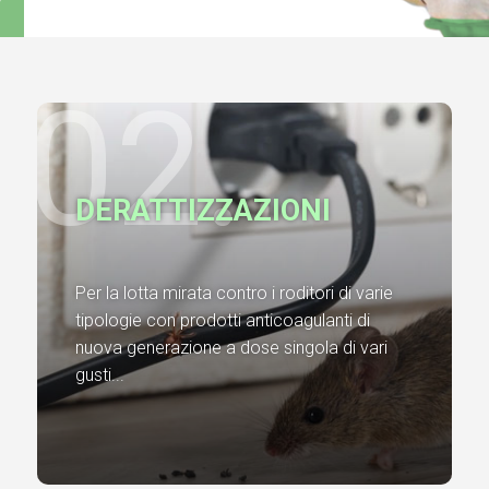
02.
DERATTIZZAZIONI
Per la lotta mirata contro i roditori di varie
tipologie con prodotti anticoagulanti di
nuova generazione a dose singola di vari
gusti...