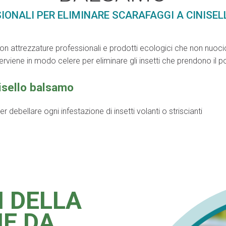
IONALI PER ELIMINARE SCARAFAGGI A CINISE
con attrezzature professionali e prodotti ecologici che non nuoci
terviene in modo celere per eliminare gli insetti che prendono i
nisello balsamo
 debellare ogni infestazione di insetti volanti o striscianti
I DELLA
NE DA