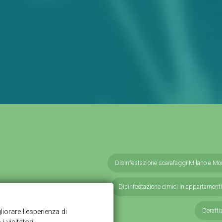
Disinfestazione scarafaggi Milano e Mo
Disinfestazione cimici in appartamenti
Deratti