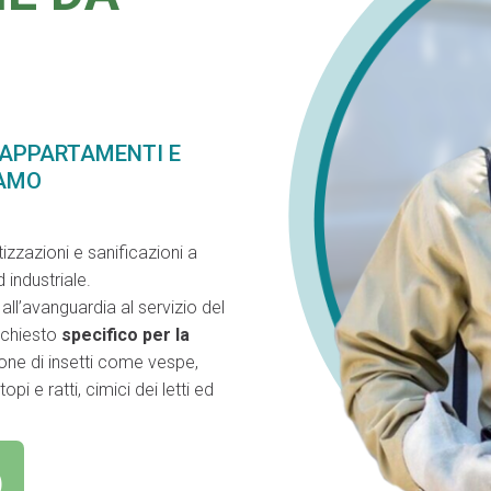
 APPARTAMENTI E
SAMO
izzazioni e sanificazioni a
 industriale.
ll’avanguardia al servizio del
richiesto
specifico per la
ione di insetti come vespe,
pi e ratti, cimici dei letti ed