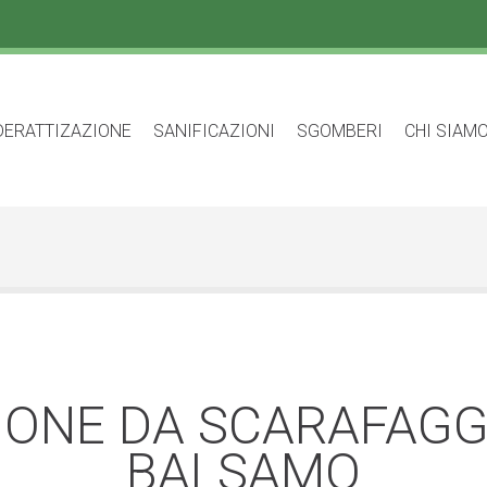
DERATTIZAZIONE
SANIFICAZIONI
SGOMBERI
CHI SIAM
IONE DA SCARAFAGGI
BALSAMO