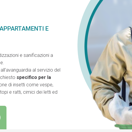
 APPARTAMENTI E
izzazioni e sanificazioni a
le.
ll’avanguardia al servizio del
richiesto
specifico per la
ione di insetti come vespe,
pi e ratti, cimici dei letti ed