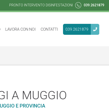
PRONTO INTERVENTO DISINFESTAZIONI
039.2621879
O
LAVORA CON NOI
CONTATTI
039.2621879
GI A MUGGIO
UGGIO E PROVINCIA