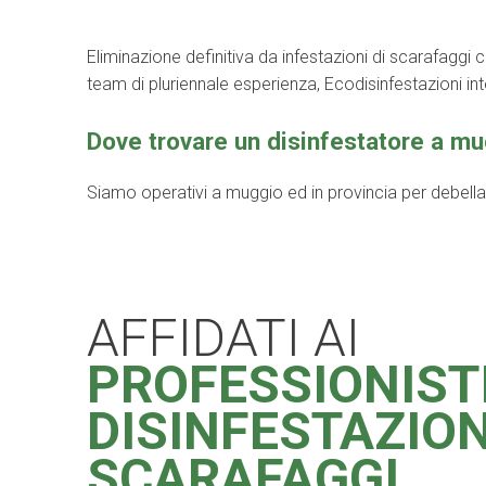
Eliminazione definitiva da infestazioni di scarafaggi 
team di pluriennale esperienza, Ecodisinfestazioni in
Dove trovare un disinfestatore a m
Siamo operativi a muggio ed in provincia per debellare 
AFFIDATI AI
PROFESSIONIST
DISINFESTAZIO
SCARAFAGGI