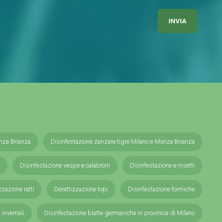
nza Brianza
Disinfestazione zanzare tigre Milano e Monza Brianza
Disinfestazione vespe e calabroni
Disinfestazione e insetti
zzazione ratti
Derattizzazione topi
Disinfestazione formiche
i invernali
Disinfestazione blatte germaniche in provincia di Milano