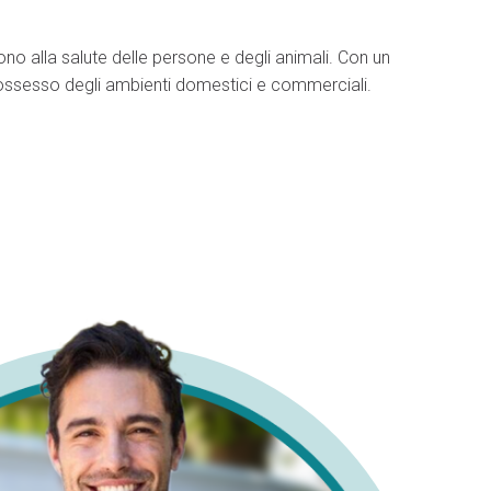
ono alla salute delle persone e degli animali. Con un
l possesso degli ambienti domestici e commerciali.