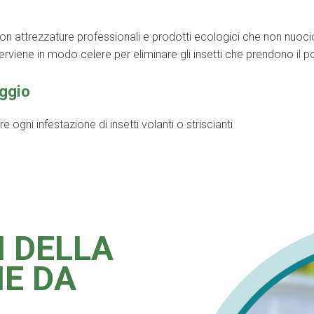
con attrezzature professionali e prodotti ecologici che non nuoci
terviene in modo celere per eliminare gli insetti che prendono i
uggio
ogni infestazione di insetti volanti o striscianti
I DELLA
NE DA