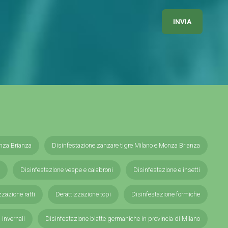
nza Brianza
Disinfestazione zanzare tigre Milano e Monza Brianza
Disinfestazione vespe e calabroni
Disinfestazione e insetti
zzazione ratti
Derattizzazione topi
Disinfestazione formiche
i invernali
Disinfestazione blatte germaniche in provincia di Milano