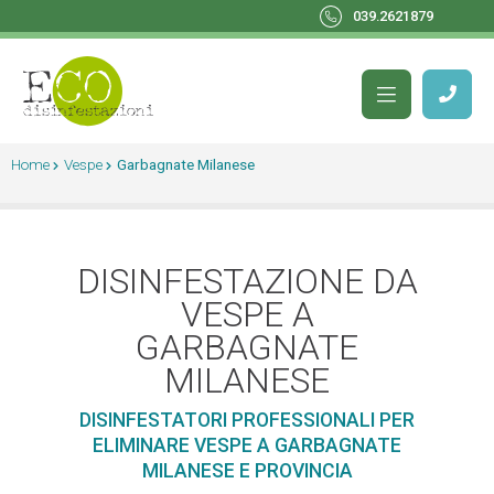
039.2621879
Home
Vespe
Garbagnate Milanese
DISINFESTAZIONE DA
VESPE A
GARBAGNATE
MILANESE
DISINFESTATORI PROFESSIONALI PER
ELIMINARE VESPE A GARBAGNATE
MILANESE E PROVINCIA