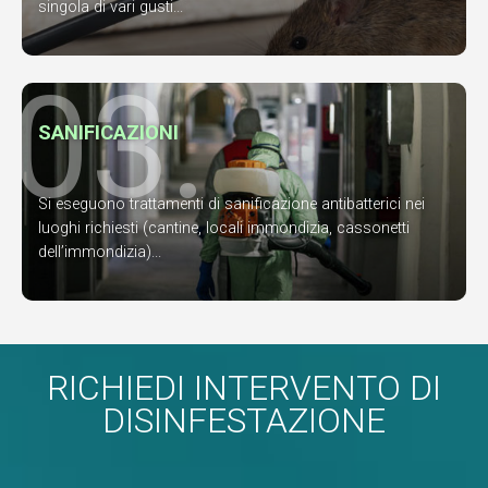
singola di vari gusti...
03.
SANIFICAZIONI
Si eseguono trattamenti di sanificazione antibatterici nei
luoghi richiesti (cantine, locali immondizia, cassonetti
dell’immondizia)...
RICHIEDI INTERVENTO DI
DISINFESTAZIONE