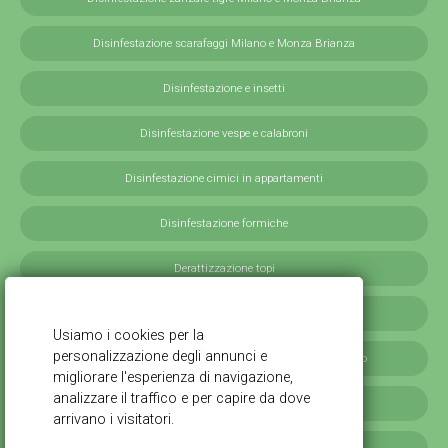
Disinfestazione scarafaggi Milano e Monza Brianza
Disinfestazione e insetti
Disinfestazione vespe e calabroni
Disinfestazione cimici in appartamenti
Disinfestazione formiche
Derattizzazione topi
Derattizzazione ratti
Disinfestazione blatte germaniche in provincia di Milano
Servizi antilarvali, adulticidi invernali
Disinfestazione scarafaggi