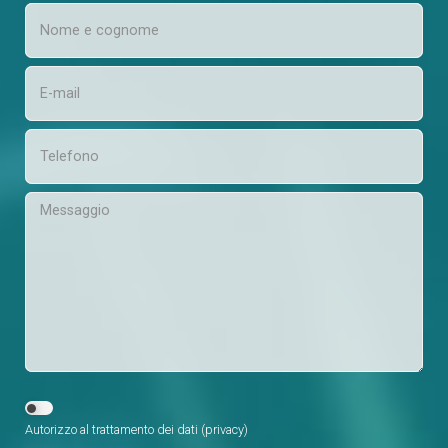
Autorizzo al trattamento dei dati (
privacy
)