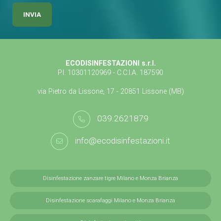
ECODISINFESTAZIONI s.r.l.
P.I. 10301120969 - C.C.I.A. 187590
via Pietro da Lissone, 17 - 20851 Lissone (MB)
039.2621879
info@ecodisinfestazioni.it
Disinfestazione zanzare tigre Milano e Monza Brianza
Disinfestazione scarafaggi Milano e Monza Brianza