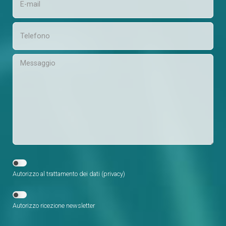
Autorizzo al trattamento dei dati (
privacy
)
Autorizzo ricezione newsletter