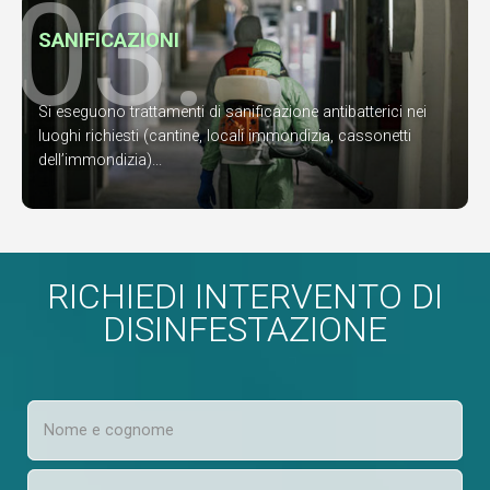
03.
SANIFICAZIONI
Si eseguono trattamenti di sanificazione antibatterici nei
luoghi richiesti (cantine, locali immondizia, cassonetti
dell’immondizia)...
RICHIEDI INTERVENTO DI
DISINFESTAZIONE