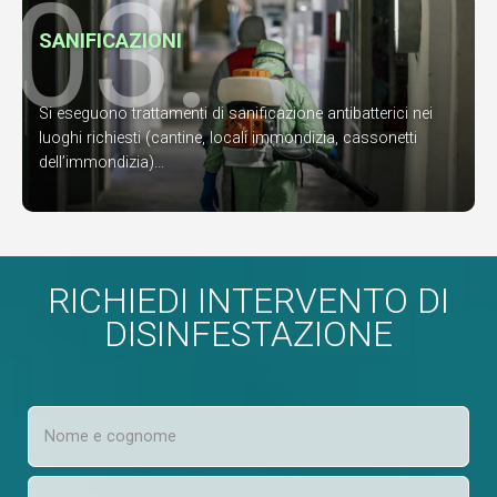
03.
SANIFICAZIONI
Si eseguono trattamenti di sanificazione antibatterici nei
luoghi richiesti (cantine, locali immondizia, cassonetti
dell’immondizia)...
RICHIEDI INTERVENTO DI
DISINFESTAZIONE