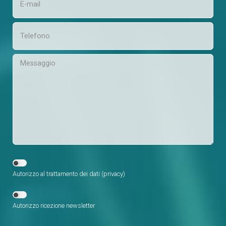
Autorizzo al trattamento dei dati (
privacy
)
Autorizzo ricezione newsletter