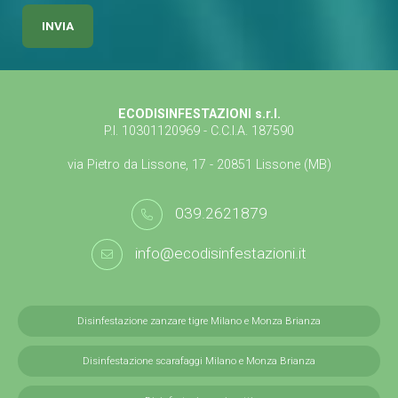
ECODISINFESTAZIONI s.r.l.
P.I. 10301120969 - C.C.I.A. 187590
via Pietro da Lissone, 17 - 20851 Lissone (MB)
039.2621879
info@ecodisinfestazioni.it
Disinfestazione zanzare tigre Milano e Monza Brianza
Disinfestazione scarafaggi Milano e Monza Brianza