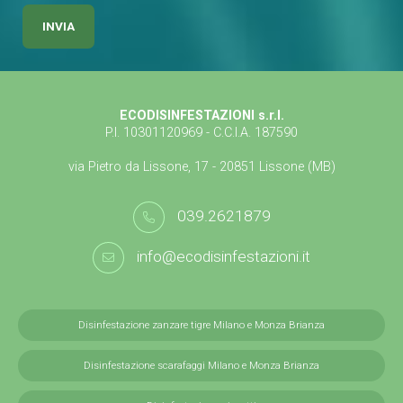
ECODISINFESTAZIONI s.r.l.
P.I. 10301120969 - C.C.I.A. 187590
via Pietro da Lissone, 17 - 20851 Lissone (MB)
039.2621879
info@ecodisinfestazioni.it
Disinfestazione zanzare tigre Milano e Monza Brianza
Disinfestazione scarafaggi Milano e Monza Brianza