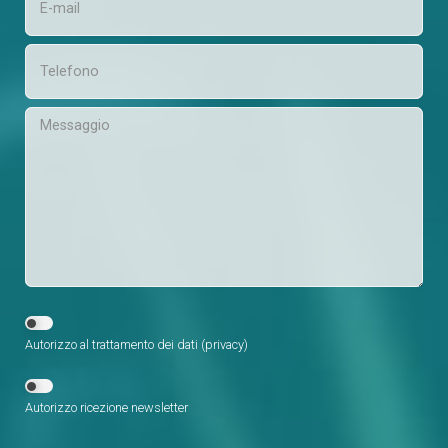
Autorizzo al trattamento dei dati (
privacy
)
Autorizzo ricezione newsletter